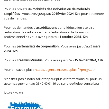
Pour les projets de
mobilités des individus ou de mobilités
simplifiées
: Vous avez jusqu’au
20 février 2024 12h
, pour soumettre
vos demandes.
Pour les demandes d’
accréditations
dans l’éducation scolaire,
l’éducation des adultes et dans l’éducation et la formation
professionnelle : Vous avez jusqu’au
1 octobre 2024, 12h
.
Pour les
partenariats de coopération
: Vous avez jusqu’au
5 mars
2024, 12h
.
Pour les
Erasmus Mundus
: Vous avez jusqu’au
15 février 2024, 17h
.
Pour en savoir plus :
https://agence.erasmusplus.fr/progr…
N’hésitez pas à nous solliciter pour plus d’informations ou pour un
accompagnement au 02 40 40 01 16 ou sur eleo@eleo-conseil.eu
À vos projets !